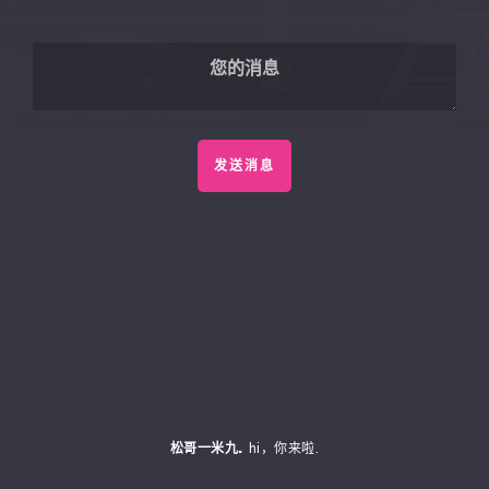
发送消息
松哥一米九.
hi，你来啦.